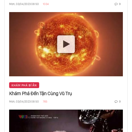
Mon, 03/04/2023 08:50
1034
9
KHÁM PHÁ BÍ ẨN
Khám Phá Đến Tận Cùng Vũ Trụ
Mon, 03/04/2023 08:50
765
9