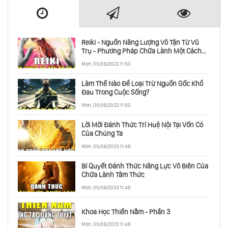
Reiki - Nguồn Năng Lượng Vô Tận Từ Vũ
Trụ - Phương Pháp Chữa Lành Một Cách
Toàn Diện
Mon, 05/06/2023 11:50
Làm Thế Nào Để Loại Trừ Nguồn Gốc Khổ
Đau Trong Cuộc Sống?
Mon, 05/06/2023 11:50
Lời Mời Đánh Thức Trí Huệ Nội Tại Vốn Có
Của Chúng Ta
Mon, 05/06/2023 11:49
Bí Quyết Đánh Thức Năng Lực Vô Biên Của
Chữa Lành Tâm Thức
Mon, 05/06/2023 11:49
Khoa Học Thiền Nằm - Phần 3
Mon, 05/06/2023 11:48