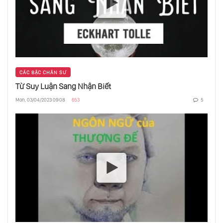
CÁC BẬC CHÂN SƯ
Từ Suy Luận Sang Nhận Biết
Mon, 03/04/2023 09:08
653
5