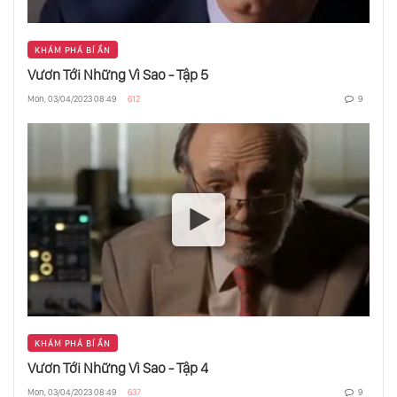
KHÁM PHÁ BÍ ẨN
Vươn Tới Những Vì Sao - Tập 5
Mon, 03/04/2023 08:49
612
9
KHÁM PHÁ BÍ ẨN
Vươn Tới Những Vì Sao - Tập 4
Mon, 03/04/2023 08:49
637
9