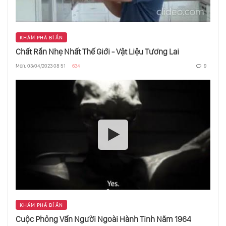
KHÁM PHÁ BÍ ẨN
Chất Rắn Nhẹ Nhất Thế Giới - Vật Liệu Tương Lai
Mon, 03/04/2023 08:51
634
9
KHÁM PHÁ BÍ ẨN
Cuộc Phỏng Vấn Người Ngoài Hành Tinh Năm 1964