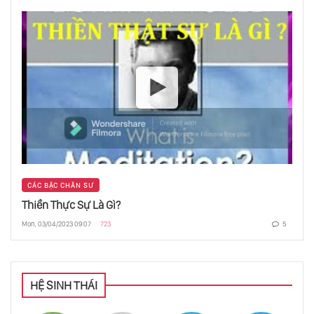
CÁC BẬC CHÂN SƯ
Thiền Thực Sự Là Gì?
Mon, 03/04/2023 09:07
723
5
HỆ SINH THÁI