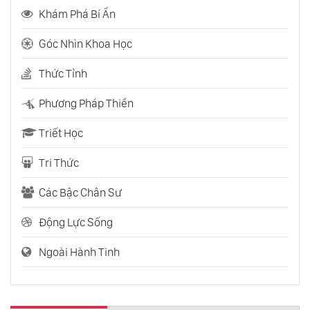
Khám Phá Bí Ẩn
Góc Nhìn Khoa Học
Thức Tỉnh
Phương Pháp Thiền
Triết Học
Tri Thức
Các Bậc Chân Sư
Động Lực Sống
Ngoài Hành Tinh