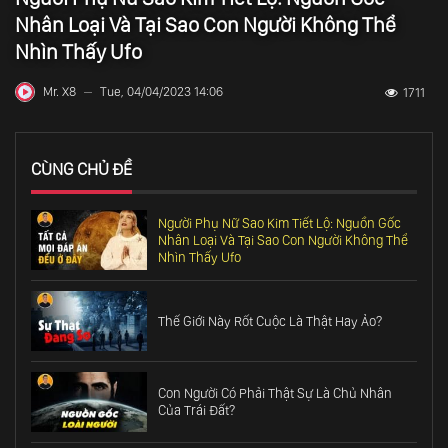
Nhân Loại Và Tại Sao Con Người Không Thể
Nhìn Thấy Ufo
Mr. X8
Tue, 04/04/2023 14:06
1711
—
CÙNG CHỦ ĐỀ
Người Phụ Nữ Sao Kim Tiết Lộ: Nguồn Gốc
Nhân Loại Và Tại Sao Con Người Không Thể
Nhìn Thấy Ufo
Thế Giới Này Rốt Cuộc Là Thật Hay Ảo?
Con Người Có Phải Thật Sự Là Chủ Nhân
Của Trái Đất?