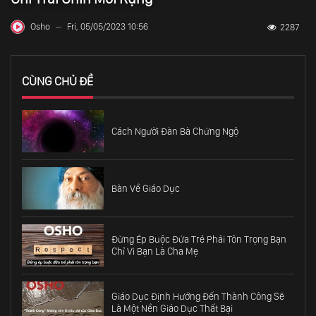
Osho
Fri, 05/05/2023 10:56
2287
—
CÙNG CHỦ ĐỀ
Cách Người Đàn Bà Chứng Ngộ
Bàn Về Giáo Dục
Đừng Ép Buộc Đứa Trẻ Phải Tôn Trọng Bạn
Chỉ Vì Bạn Là Cha Mẹ
Giáo Dục Định Hướng Đến Thành Công Sẽ
Là Một Nền Giáo Dục Thất Bại