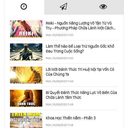
Reiki - Nguồn Năng Lượng Vô Tận Từ Vũ
Trụ - Phương Pháp Chữa Lành Một Cách
Toàn Diện
Mon, 05/06/2023 11:50
Làm Thế Nào Để Loại Trừ Nguồn Gốc Khổ
Đau Trong Cuộc Sống?
Mon, 05/06/2023 11:50
Lời Mời Đánh Thức Trí Huệ Nội Tại Vốn Có
Của Chúng Ta
Mon, 05/06/2023 11:49
Bí Quyết Đánh Thức Năng Lực Vô Biên Của
Chữa Lành Tâm Thức
Mon, 05/06/2023 11:49
Khoa Học Thiền Nằm - Phần 3
Mon, 05/06/2023 11:48