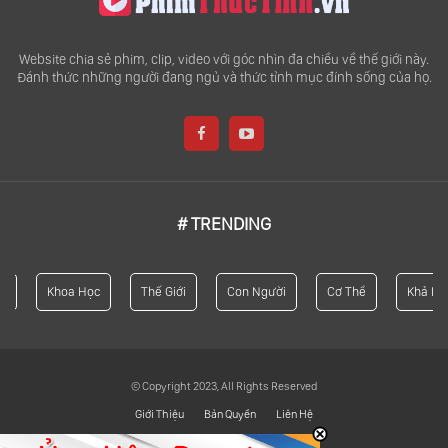
Website chia sẻ phim, clip, video với góc nhìn đa chiều về thế giới này.
Đánh thức những người đang ngủ và thức tỉnh mục đính sống của họ.
# TRENDING
Khoa Học
Thế Giới
Con Người
Cơ Thể
Khả Năng
© Copyright 2023, All Rights Reserved
Giới Thiệu
Bản Quyền
Liên Hệ