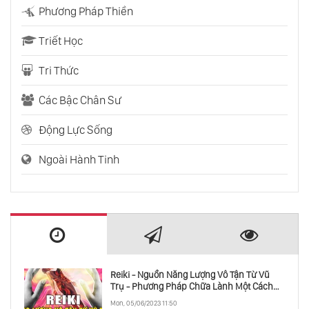
Phương Pháp Thiền
Triết Học
Tri Thức
Các Bậc Chân Sư
Động Lực Sống
Ngoài Hành Tinh
Reiki - Nguồn Năng Lượng Vô Tận Từ Vũ
Trụ - Phương Pháp Chữa Lành Một Cách
Toàn Diện
Mon, 05/06/2023 11:50