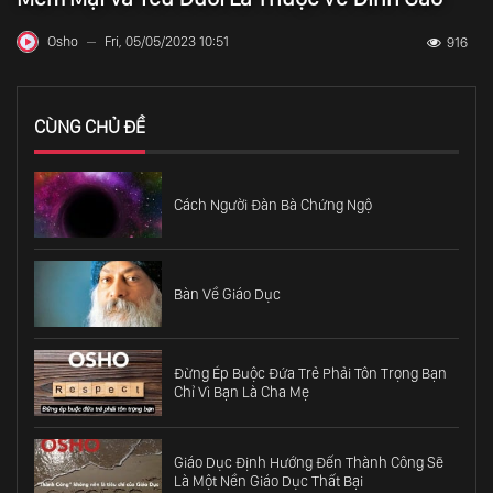
Osho
Fri, 05/05/2023 10:51
916
—
CÙNG CHỦ ĐỀ
Cách Người Đàn Bà Chứng Ngộ
Bàn Về Giáo Dục
Đừng Ép Buộc Đứa Trẻ Phải Tôn Trọng Bạn
Chỉ Vì Bạn Là Cha Mẹ
Giáo Dục Định Hướng Đến Thành Công Sẽ
Là Một Nền Giáo Dục Thất Bại