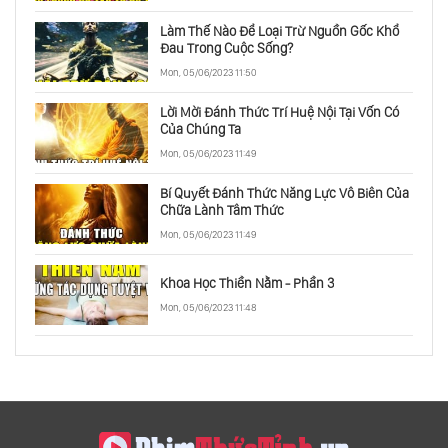
Làm Thế Nào Để Loại Trừ Nguồn Gốc Khổ
Đau Trong Cuộc Sống?
Mon, 05/06/2023 11:50
Lời Mời Đánh Thức Trí Huệ Nội Tại Vốn Có
Của Chúng Ta
Mon, 05/06/2023 11:49
Bí Quyết Đánh Thức Năng Lực Vô Biên Của
Chữa Lành Tâm Thức
Mon, 05/06/2023 11:49
Khoa Học Thiền Nằm - Phần 3
Mon, 05/06/2023 11:48