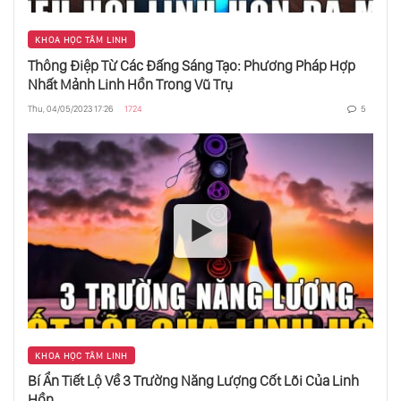
KHOA HỌC TÂM LINH
Thông Điệp Từ Các Đấng Sáng Tạo: Phương Pháp Hợp
Nhất Mảnh Linh Hồn Trong Vũ Trụ
Thu, 04/05/2023 17:26
1724
5
KHOA HỌC TÂM LINH
Bí Ẩn Tiết Lộ Về 3 Trường Năng Lượng Cốt Lõi Của Linh
Hồn