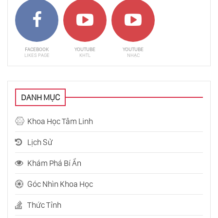
FACEBOOK
YOUTUBE
YOUTUBE
LIKES PAGE
KHTL
NHẠC
DANH MỤC
Khoa Học Tâm Linh
Lịch Sử
Khám Phá Bí Ẩn
Góc Nhìn Khoa Học
Thức Tỉnh