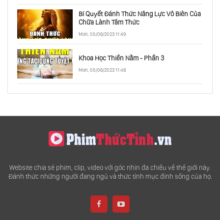
Bí Quyết Đánh Thức Năng Lực Vô Biên Của
Chữa Lành Tâm Thức
Mon, 05/06/2023 11:49
Khoa Học Thiền Nằm - Phần 3
Mon, 05/06/2023 11:48
Website chia sẻ phim, clip, video với góc nhìn đa chiều về thế giới này.
Đánh thức những người đang ngủ và thức tỉnh mục đính sống của họ.