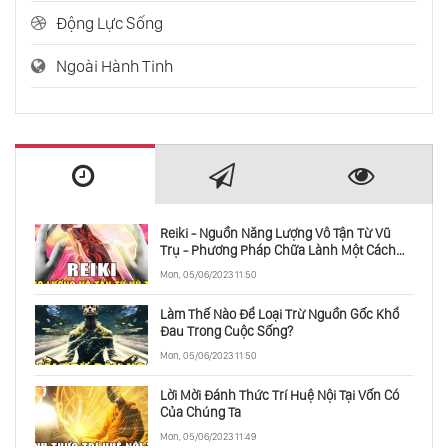
Động Lực Sống
Ngoài Hành Tinh
Reiki - Nguồn Năng Lượng Vô Tận Từ Vũ
Trụ - Phương Pháp Chữa Lành Một Cách
Toàn Diện
Mon, 05/06/2023 11:50
Làm Thế Nào Để Loại Trừ Nguồn Gốc Khổ
Đau Trong Cuộc Sống?
Mon, 05/06/2023 11:50
Lời Mời Đánh Thức Trí Huệ Nội Tại Vốn Có
Của Chúng Ta
Mon, 05/06/2023 11:49