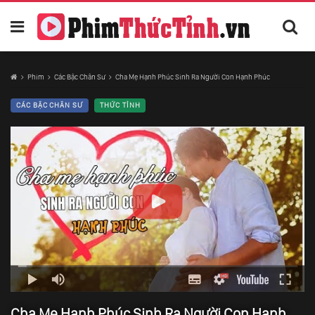
Phim
Các Bậc Chân Sư
Cha Mẹ Hạnh Phúc Sinh Ra Người Con Hạnh Phúc
CÁC BẬC CHÂN SƯ
THỨC TỈNH
Cha Mẹ Hạnh Phúc Sinh Ra Người Con Hạnh