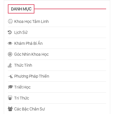
DANH MỤC
Khoa Học Tâm Linh
Lịch Sử
Khám Phá Bí Ẩn
Góc Nhìn Khoa Học
Thức Tỉnh
Phương Pháp Thiền
Triết Học
Tri Thức
Các Bậc Chân Sư