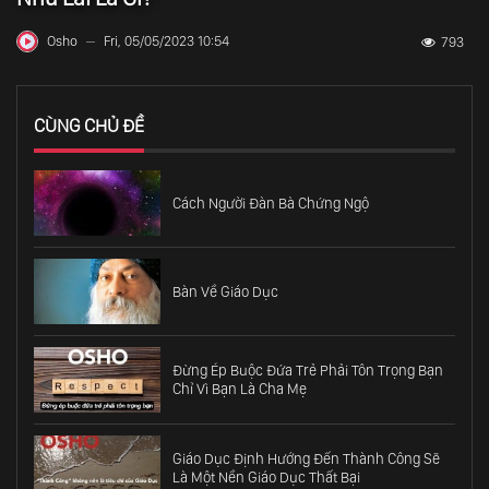
Osho
Fri, 05/05/2023 10:54
793
—
CÙNG CHỦ ĐỀ
Cách Người Đàn Bà Chứng Ngộ
Bàn Về Giáo Dục
Đừng Ép Buộc Đứa Trẻ Phải Tôn Trọng Bạn
Chỉ Vì Bạn Là Cha Mẹ
Giáo Dục Định Hướng Đến Thành Công Sẽ
Là Một Nền Giáo Dục Thất Bại