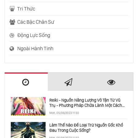
Tri Thức
Các Bậc Chân Sư
Động Lực Sống
Ngoài Hành Tinh
Reiki - Nguồn Năng Lượng Vô Tận Từ Vũ
Trụ - Phương Pháp Chữa Lành Một Cách
Toàn Diện
Mon, 05/06/2023 11:50
Làm Thế Nào Để Loại Trừ Nguồn Gốc Khổ
Đau Trong Cuộc Sống?
Mon, 05/06/2023 11:50