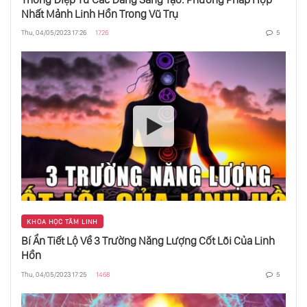
Nhất Mảnh Linh Hồn Trong Vũ Trụ
Hiền Lành Là Mạnh Nhất
Thu, 04/05/2023 17:26
1726
5
Trực Giác Là Gì?
Bản Ngã Là Gì?
Nghệ Thuật Kính Trọng Đồng Tiền
KHOA HỌC TÂM LINH
Bí Ẩn Tiết Lộ Về 3 Trường Năng Lượng Cốt Lõi Của Linh
Hồn
Thu, 04/05/2023 17:25
1468
5