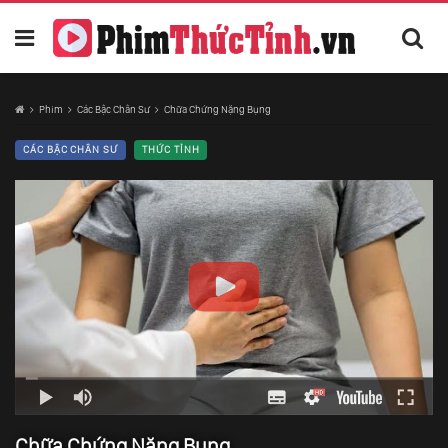
Phim
Các Bậc Chân Sư
Chữa Chứng Nặng Bụng
CÁC BẬC CHÂN SƯ
THỨC TỈNH
Chữa Chứng Nặng Bụng