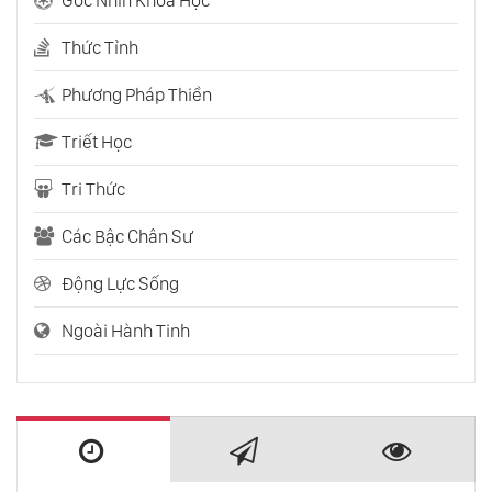
Thức Tỉnh
Phương Pháp Thiền
Triết Học
Tri Thức
Các Bậc Chân Sư
Động Lực Sống
Ngoài Hành Tinh