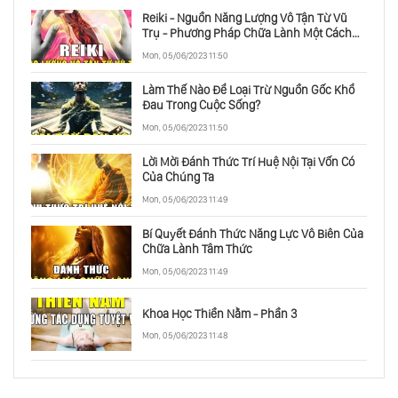
Reiki - Nguồn Năng Lượng Vô Tận Từ Vũ
Trụ - Phương Pháp Chữa Lành Một Cách
Toàn Diện
Mon, 05/06/2023 11:50
Làm Thế Nào Để Loại Trừ Nguồn Gốc Khổ
Đau Trong Cuộc Sống?
Mon, 05/06/2023 11:50
Lời Mời Đánh Thức Trí Huệ Nội Tại Vốn Có
Của Chúng Ta
Mon, 05/06/2023 11:49
Bí Quyết Đánh Thức Năng Lực Vô Biên Của
Chữa Lành Tâm Thức
Mon, 05/06/2023 11:49
Khoa Học Thiền Nằm - Phần 3
Mon, 05/06/2023 11:48