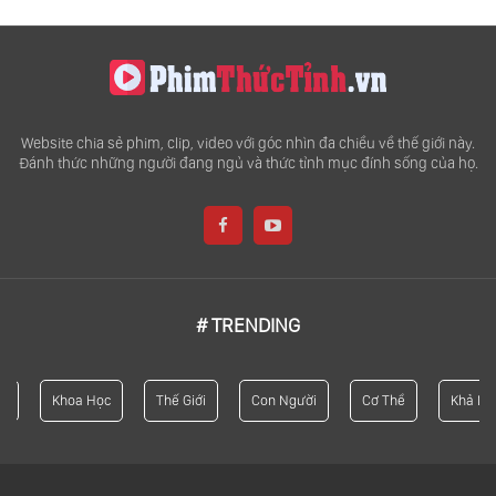
Website chia sẻ phim, clip, video với góc nhìn đa chiều về thế giới này.
Đánh thức những người đang ngủ và thức tỉnh mục đính sống của họ.
# TRENDING
Khoa Học
Thế Giới
Con Người
Cơ Thể
Khả Năng