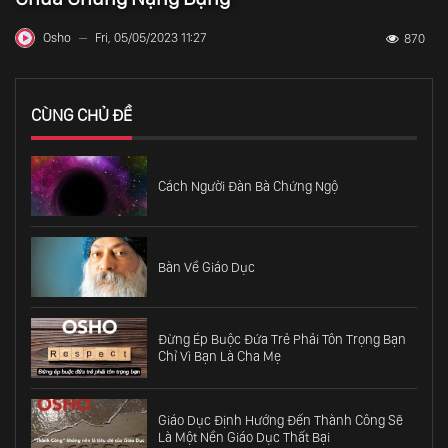
Osho
Fri, 05/05/2023 11:27
870
—
CÙNG CHỦ ĐỀ
Cách Người Đàn Bà Chứng Ngộ
Bàn Về Giáo Dục
Đừng Ép Buộc Đứa Trẻ Phải Tôn Trọng Bạn
Chỉ Vì Bạn Là Cha Mẹ
Giáo Dục Định Hướng Đến Thành Công Sẽ
Là Một Nền Giáo Dục Thất Bại