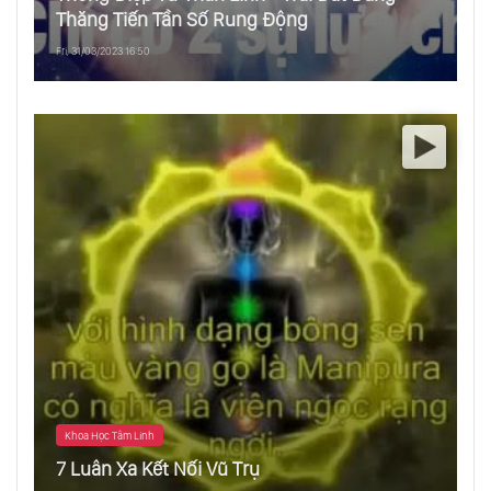
Thăng Tiến Tần Số Rung Động
Fri, 31/03/2023 16:50
Khoa Học Tâm Linh
7 Luân Xa Kết Nối Vũ Trụ