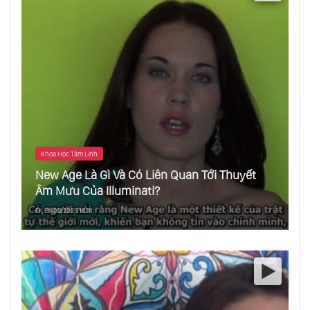
Khoa Học Tâm Linh
New Age Là Gì Và Có Liên Quan Tới Thuyết
Âm Mưu Của Illuminati?
Fri, 31/03/2023 16:31