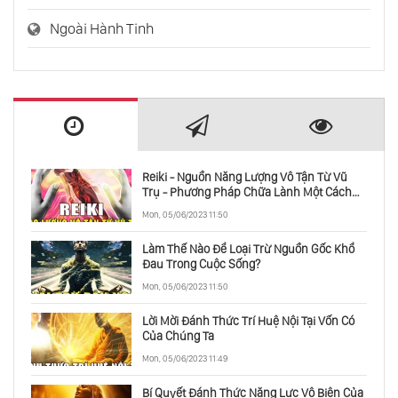
Ngoài Hành Tinh
Reiki - Nguồn Năng Lượng Vô Tận Từ Vũ
Trụ - Phương Pháp Chữa Lành Một Cách
Toàn Diện
Mon, 05/06/2023 11:50
Làm Thế Nào Để Loại Trừ Nguồn Gốc Khổ
Đau Trong Cuộc Sống?
Mon, 05/06/2023 11:50
Lời Mời Đánh Thức Trí Huệ Nội Tại Vốn Có
Của Chúng Ta
Mon, 05/06/2023 11:49
Bí Quyết Đánh Thức Năng Lực Vô Biên Của