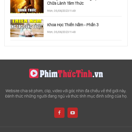
Chữa Lành Tâm Thức
Mon, 05/06/2023 11:49
Khoa Học Thiền Nằm - Phần 3
Mon, 05/06/2023 11:48
Website chia sẻ phim, clip, video với góc nhìn đa chiều về thế giới này.
Đánh thức những người đang ngủ và thức tỉnh mục đính sống của họ.