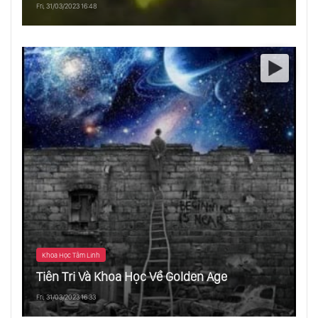
Fri, 31/03/2023 16:48
Khoa Học Tâm Linh
Tiên Tri Và Khoa Học Về Golden Age
Fri, 31/03/2023 16:33