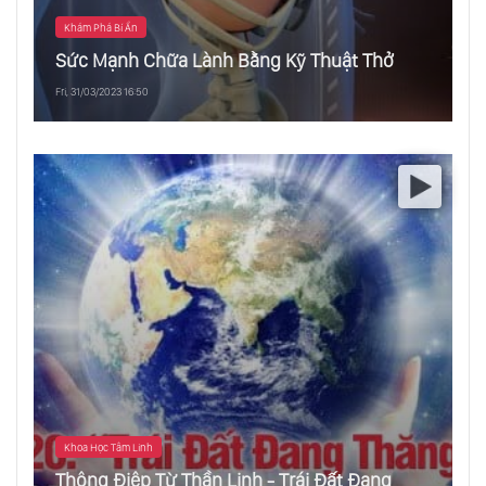
Khám Phá Bí Ẩn
Sức Mạnh Chữa Lành Bằng Kỹ Thuật Thở
Fri, 31/03/2023 16:50
Khoa Học Tâm Linh
Thông Điệp Từ Thần Linh - Trái Đất Đang