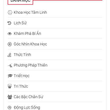
DANH MỤC
Khoa Học Tâm Linh
Lịch Sử
Khám Phá Bí Ẩn
Góc Nhìn Khoa Học
Thức Tỉnh
Phương Pháp Thiền
Triết Học
Tri Thức
Các Bậc Chân Sư
Động Lực Sống