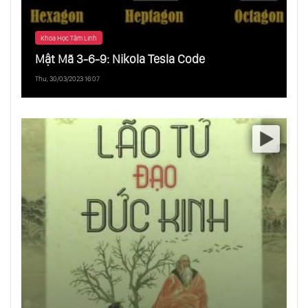
Khoa Học Tâm Linh
Mật Mã 3-6-9: Nikola Tesla Code
Thu, 30/03/2023 16:07