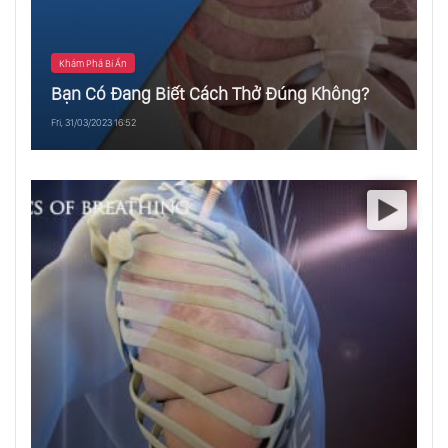
Khám Phá Bí Ẩn
Bạn Có Đang Biết Cách Thở Đúng Không?
Fri, 31/03/2023 16:52