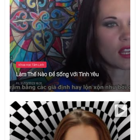
Khoa Học Tâm Linh
Làm Thế Nào Để Sống Với Tình Yêu
Fri, 31/03/2023 16:31