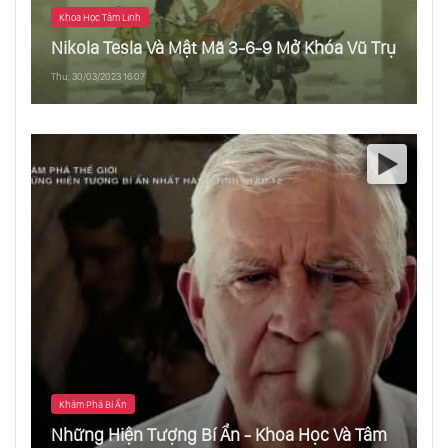
Khoa Học Tâm Linh
Nikola Tesla Và Mật Mã 3-6-9 Mở Khóa Vũ Trụ
Thu, 30/03/2023 16:07
Khám Phá Bí Ẩn
Những Hiện Tượng Bí Ẩn - Khoa Học Và Tâm