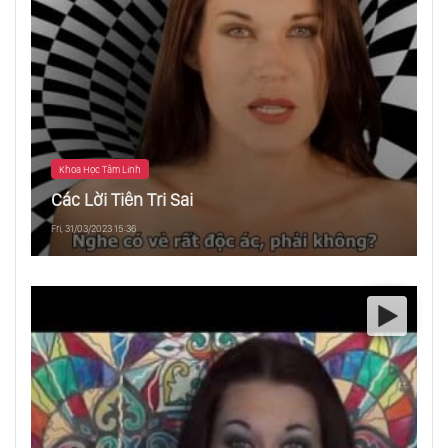
Khoa Học Tâm Linh
Các Lời Tiên Tri Sai
Fri, 31/03/2023 15:36