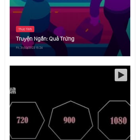
Thức Tỉnh
Truyện Ngắn: Quả Trứng
Fri, 31/03/2023 15:24