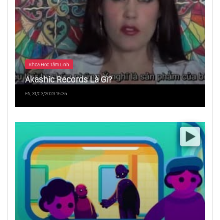
Khoa Học Tâm Linh
Akashic Records Là Gì?
Fri, 31/03/2023 15:35