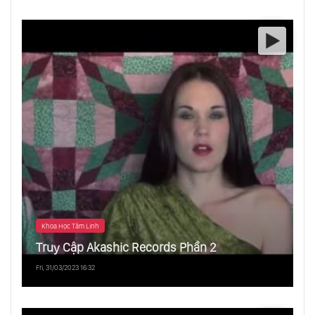
Khoa Học Tâm Linh
Truy Cập Akashic Records Phần 2
Fri, 31/03/2023 16:32