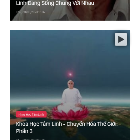
Linh Đang Sống Chung Với Nhau
Thu, 30/03/2023 15:37
Khoa Học Tâm Linh
Khoa Học Tâm Linh - Chuyển Hóa Thế Giới:
Phần 3