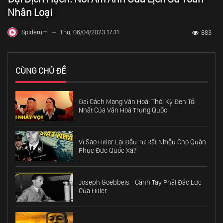
Nhân Loại
Spiderum
Thu, 06/04/2023 17:11
883
—
CÙNG CHỦ ĐỀ
Đại Cách Mạng Văn Hoá: Thời Kỳ Đen Tối
Nhất Của Văn Hoá Trung Quốc
Vì Sao Hitler Lại Đầu Tư Rất Nhiều Cho Quân
Phục Đức Quốc Xã?
Joseph Goebbels - Cánh Tay Phải Đắc Lực
Của Hitler