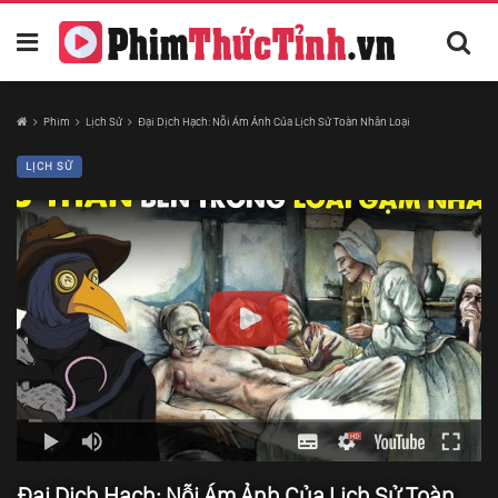
Phim
Lịch Sử
Đại Dịch Hạch: Nỗi Ám Ảnh Của Lịch Sử Toàn Nhân Loại
LỊCH SỬ
Đại Dịch Hạch: Nỗi Ám Ảnh Của Lịch Sử Toàn