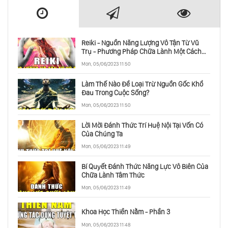
Reiki - Nguồn Năng Lượng Vô Tận Từ Vũ
Trụ - Phương Pháp Chữa Lành Một Cách
Toàn Diện
Mon, 05/06/2023 11:50
Làm Thế Nào Để Loại Trừ Nguồn Gốc Khổ
Đau Trong Cuộc Sống?
Mon, 05/06/2023 11:50
Lời Mời Đánh Thức Trí Huệ Nội Tại Vốn Có
Của Chúng Ta
Mon, 05/06/2023 11:49
Bí Quyết Đánh Thức Năng Lực Vô Biên Của
Chữa Lành Tâm Thức
Mon, 05/06/2023 11:49
Khoa Học Thiền Nằm - Phần 3
Mon, 05/06/2023 11:48