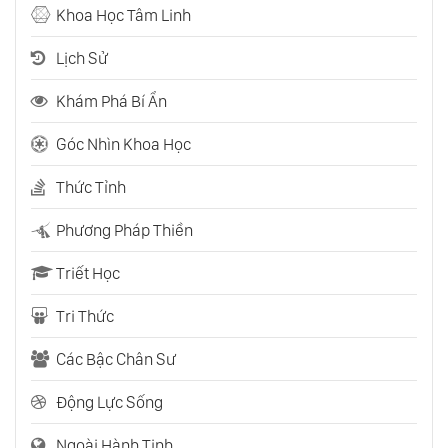
Khoa Học Tâm Linh
Lịch Sử
Khám Phá Bí Ẩn
Góc Nhìn Khoa Học
Thức Tỉnh
Phương Pháp Thiền
Triết Học
Tri Thức
Các Bậc Chân Sư
Động Lực Sống
Ngoài Hành Tinh