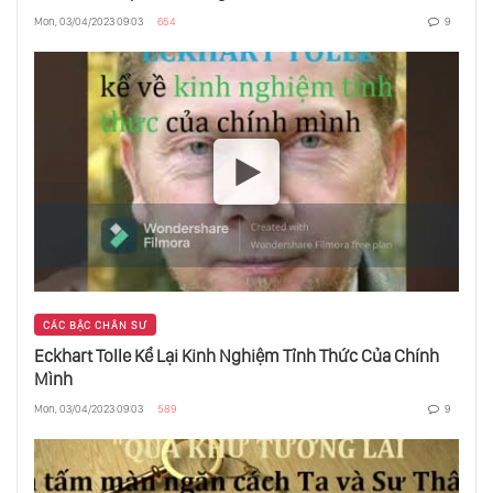
Mon, 03/04/2023 09:03
654
9
CÁC BẬC CHÂN SƯ
Eckhart Tolle Kể Lại Kinh Nghiệm Tỉnh Thức Của Chính
Mình
Mon, 03/04/2023 09:03
589
9