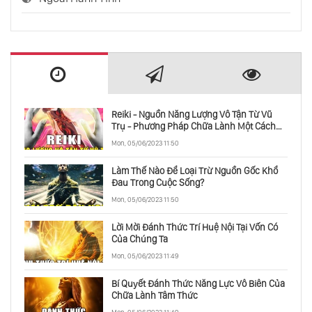
Reiki - Nguồn Năng Lượng Vô Tận Từ Vũ
Trụ - Phương Pháp Chữa Lành Một Cách
Toàn Diện
Mon, 05/06/2023 11:50
Làm Thế Nào Để Loại Trừ Nguồn Gốc Khổ
Đau Trong Cuộc Sống?
Mon, 05/06/2023 11:50
Lời Mời Đánh Thức Trí Huệ Nội Tại Vốn Có
Của Chúng Ta
Mon, 05/06/2023 11:49
Bí Quyết Đánh Thức Năng Lực Vô Biên Của
Chữa Lành Tâm Thức