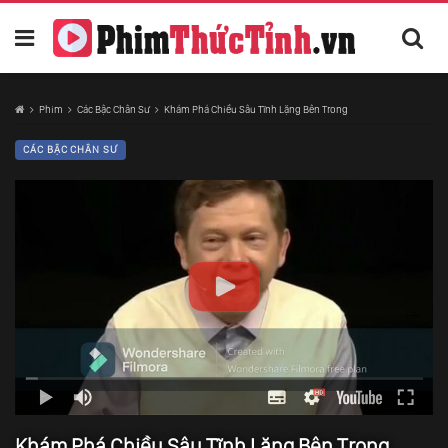
Phim
Các Bậc Chân Sư
Khám Phá Chiều Sâu Tĩnh Lặng Bên Trong
CÁC BẬC CHÂN SƯ
Khám Phá Chiều Sâu Tĩnh Lặng Bên Trong