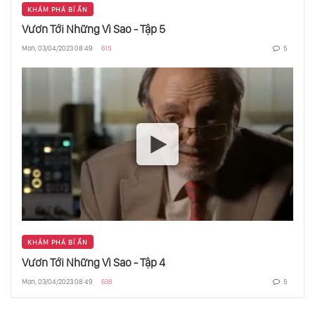
KHÁM PHÁ BÍ ẨN
Vươn Tới Những Vì Sao - Tập 5
Mon, 03/04/2023 08:49
615
5
KHÁM PHÁ BÍ ẨN
Vươn Tới Những Vì Sao - Tập 4
Mon, 03/04/2023 08:49
638
5