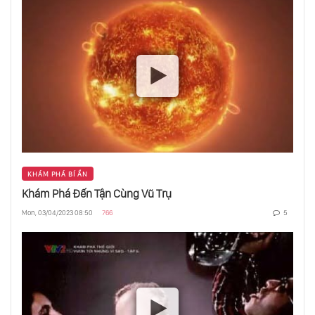
KHÁM PHÁ BÍ ẨN
Khám Phá Đến Tận Cùng Vũ Trụ
Mon, 03/04/2023 08:50
766
5