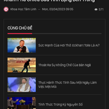
Khoa Học Tâm Linh
Mon, 03/04/2023 09:05
571
—
CÙNG CHỦ ĐỀ
Sức Mạnh Của Hơi Thở: Eckhart Tolle Là Ai?
Thoát Ra Sự Khống Chế Của Bản Ngã
Thực Hành Thức Tỉnh Sau Một Ngày Làm
Việc Mệt Mỏi
Tỉnh Thức Trong Kỷ Nguyên Số