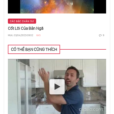
CÁC BẬC CHÂN SƯ
Cốt Lõi Của Bản Ngã
Mon, 03/04/2023 09:02
645
9
CÓ THỂ BẠN CŨNG THÍCH