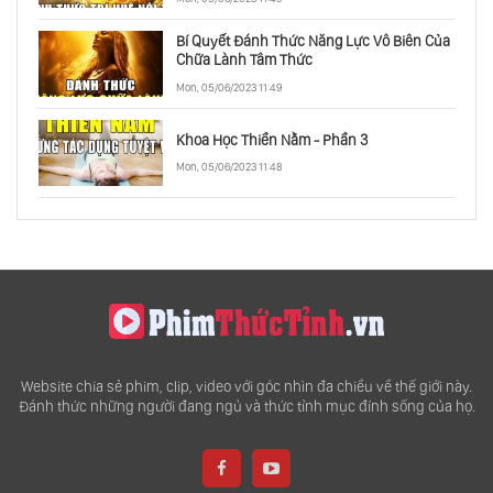
Bí Quyết Đánh Thức Năng Lực Vô Biên Của
Chữa Lành Tâm Thức
Mon, 05/06/2023 11:49
Khoa Học Thiền Nằm - Phần 3
Mon, 05/06/2023 11:48
Website chia sẻ phim, clip, video với góc nhìn đa chiều về thế giới này.
Đánh thức những người đang ngủ và thức tỉnh mục đính sống của họ.