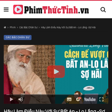
Phim
Các Bậc Chân Sư
Hãy Làm Điều Này Với Sự Bất An - Lo Lắng -Sợ Hãi
CÁC BẬC CHÂN SƯ
Hãy Làm Điều Này Với Sự Bất An - Lo Lắng -Sợ