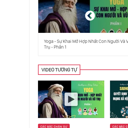
Yoga - Sự Khai Mở Hợp Nhất Con Người Và 
Trụ - Phần 1
VIDEO TƯƠNG TỰ
CÁC BẬC CHÂN SƯ
CÁC BẬC 