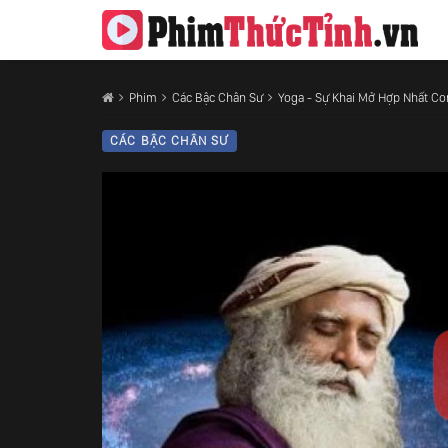
Phim
Các Bậc Chân Sư
Yoga - Sự Khai Mở Hợp Nhất Con
CÁC BẬC CHÂN SƯ