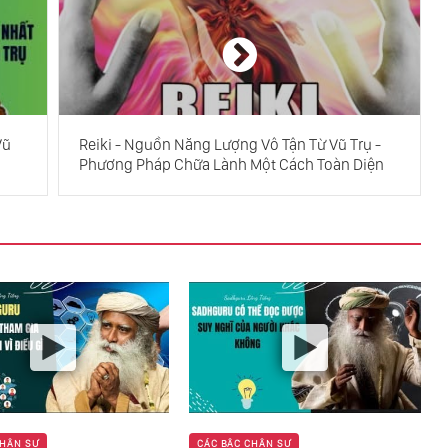
Vũ
Reiki - Nguồn Năng Lượng Vô Tận Từ Vũ Trụ -
Phương Pháp Chữa Lành Một Cách Toàn Diện
CHÂN SƯ
CÁC BẬC CHÂN SƯ