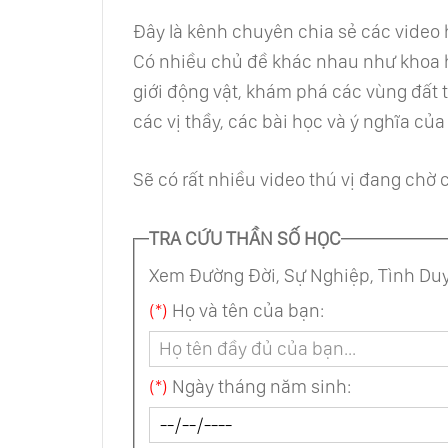
Đây là kênh chuyên chia sẻ các video ha
Có nhiều chủ đề khác nhau như khoa họ
giới động vật, khám phá các vùng đất tr
các vị thầy, các bài học và ý nghĩa của
Sẽ có rất nhiều video thú vị đang chờ
TRA CỨU THẦN SỐ HỌC
Xem Đường Đời, Sự Nghiệp, Tình Duy
(*)
Họ và tên của bạn:
(*)
Ngày tháng năm sinh: