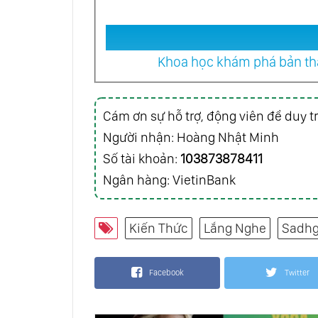
Khoa học khám phá bản thâ
Cám ơn sự hỗ trợ, động viên để duy tr
Người nhận: Hoàng Nhật Minh
Số tài khoản:
103873878411
Ngân hàng: VietinBank
Kiến Thức
Lắng Nghe
Sadhg
Facebook
Twitter