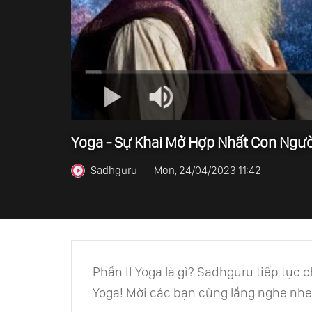
Yoga - Sự Khai Mở Hợp Nhất Con Người
Sadhguru
Mon, 24/04/2023 11:42
—
Phần II Yoga là gì? Sadhguru tiếp tục c
Yoga! Mời các bạn cùng lắng nghe nhe