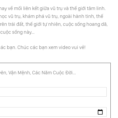
y về mối liên kết giữa vũ trụ và thế giới tâm linh.
c vũ trụ, khám phá vũ trụ, ngoài hành tinh, thế
ên trái đất, thế giới tự nhiên, cuộc sống hoang dã,
 cuộc sống này...
 các bạn. Chúc các bạn xem video vui vẻ!
ên, Vận Mệnh, Các Năm Cuộc Đời...