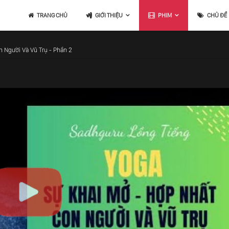
TRANG CHỦ
GIỚI THIỆU
PHIM
CHỦ ĐỀ
 Người Và Vũ Trụ - Phần 2