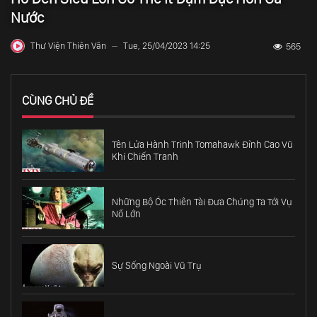
Nước
Thư Viện Thiên Văn
Tue, 25/04/2023 14:25
565
—
CÙNG CHỦ ĐỀ
Tên Lửa Hành Trình Tomahawk Đỉnh Cao Vũ
Khí Chiến Tranh
Những Bộ Óc Thiên Tài Đưa Chúng Ta Tới Vụ
Nổ Lớn
Sự Sống Ngoài Vũ Trụ