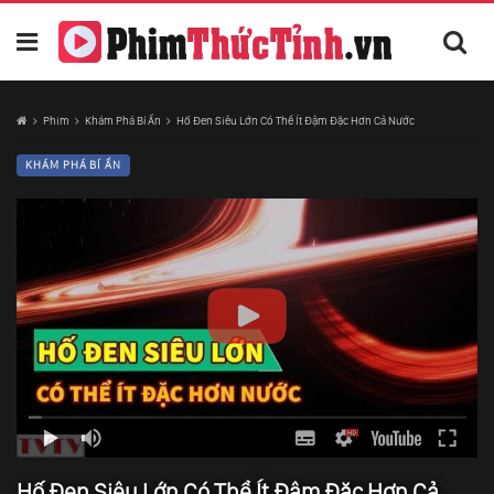
Phim
Khám Phá Bí Ẩn
Hố Đen Siêu Lớn Có Thể Ít Đậm Đặc Hơn Cả Nước
KHÁM PHÁ BÍ ẨN
Hố Đen Siêu Lớn Có Thể Ít Đậm Đặc Hơn Cả