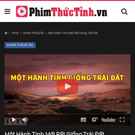
Phim
Khám Phá Bí Ẩn
Một Hành Tinh Mới Rất Giống Trái Đất
KHÁM PHÁ BÍ ẨN
Một Hành Tinh Mới Rất Giống Trái Đất