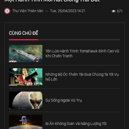
Thư Viện Thiên Văn
Tue, 25/04/2023 14:21
571
—
CÙNG CHỦ ĐỀ
Tên Lửa Hành Trình Tomahawk Đỉnh Cao Vũ
Khí Chiến Tranh
Những Bộ Óc Thiên Tài Đưa Chúng Ta Tới Vụ
Nổ Lớn
Sự Sống Ngoài Vũ Trụ
Bí Ẩn Không Gian Và Năng Lượng Tối