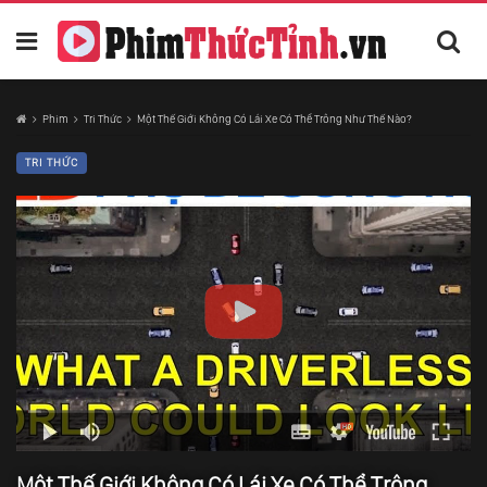
Phim
Tri Thức
Một Thế Giới Không Có Lái Xe Có Thể Trông Như Thế Nào?
TRI THỨC
Một Thế Giới Không Có Lái Xe Có Thể Trông