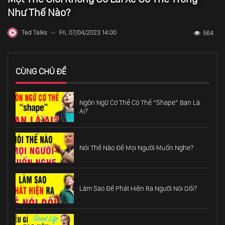
Như Thế Nào?
Ted Talks
Fri, 07/04/2023 14:00
564
—
CÙNG CHỦ ĐỀ
Ngôn Ngữ Cơ Thể Có Thể “Shape” Bạn Là
Ai?
Nói Thế Nào Để Mọi Người Muốn Nghe?
Làm Sao Để Phát Hiện Ra Người Nói Dối?