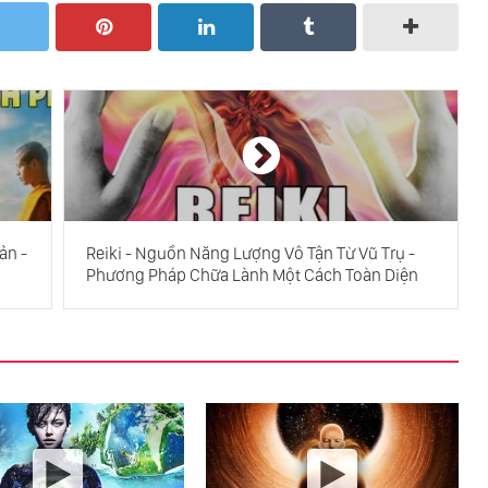
ản -
Reiki - Nguồn Năng Lượng Vô Tận Từ Vũ Trụ -
Phương Pháp Chữa Lành Một Cách Toàn Diện