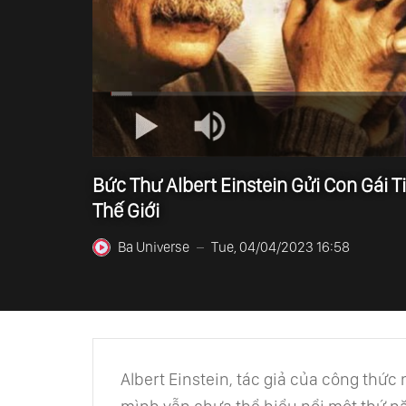
Bức Thư Albert Einstein Gửi Con Gái 
Thế Giới
Ba Universe
Tue, 04/04/2023 16:58
—
Albert Einstein, tác giả của công thứ