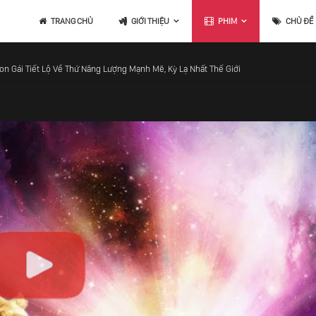
TRANG CHỦ
GIỚI THIỆU
PHIM
CHỦ ĐỀ
Con Gái Tiết Lộ Về Thứ Năng Lượng Mạnh Mẽ, Kỳ Lạ Nhất Thế Giới