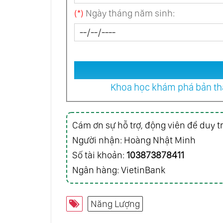
(*)
Ngày tháng năm sinh:
Khoa học khám phá bản thâ
Cám ơn sự hỗ trợ, động viên để duy tr
Người nhận: Hoàng Nhật Minh
Số tài khoản:
103873878411
Ngân hàng: VietinBank
Năng Lượng