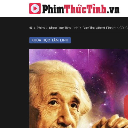
Phim
Khoa Học Tâm Linh
Bức Thư Albert Einstein Gửi 
KHOA HỌC TÂM LINH