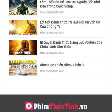
Làm Thế Nào Để Loại Trừ Nguồn Gốc Khổ
Đau Trong Cuộc Sống?
Mon, 05/06/2023 11:50
Lời Mời Đánh Thức Trí Huệ Nội Tại Vốn Có
Của Chúng Ta
Mon, 05/06/2023 11:49
Bí Quyết Đánh Thức Năng Lực Vô Biên Của
Chữa Lành Tâm Thức
Mon, 05/06/2023 11:49
Khoa Học Thiền Nằm - Phần 3
Mon, 05/06/2023 11:48