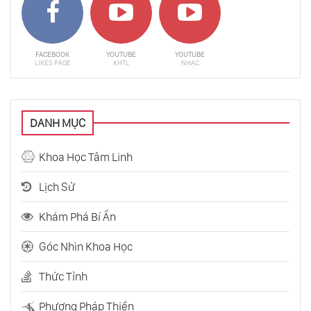
FACEBOOK
YOUTUBE
YOUTUBE
LIKES PAGE
KHTL
NHẠC
DANH MỤC
Khoa Học Tâm Linh
Lịch Sử
Khám Phá Bí Ẩn
Góc Nhìn Khoa Học
Thức Tỉnh
Phương Pháp Thiền