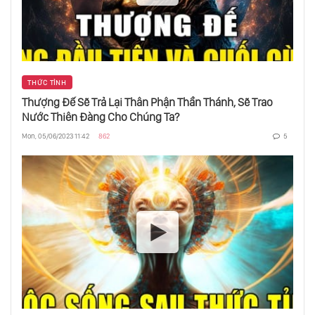
THỨC TỈNH
Thượng Đế Sẽ Trả Lại Thân Phận Thần Thánh, Sẽ Trao
Nước Thiên Đàng Cho Chúng Ta?
Mon, 05/06/2023 11:42
862
5