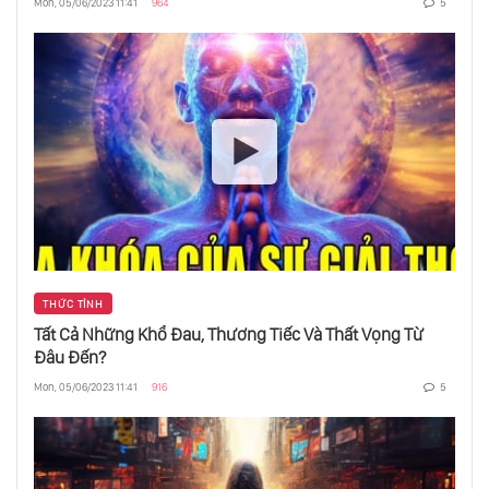
Mon, 05/06/2023 11:41
964
5
THỨC TỈNH
Tất Cả Những Khổ Đau, Thương Tiếc Và Thất Vọng Từ
Đâu Đến?
Mon, 05/06/2023 11:41
916
5