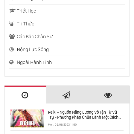
Triết Học
Tri Thức
Các Bậc Chân Sư
Động Lực Sống
Ngoài Hành Tinh
Reiki - Nguồn Năng Lượng Vô Tận Từ Vũ
Trụ - Phương Pháp Chữa Lành Một Cách
Toàn Diện
Mon, 05/06/2023 11:50