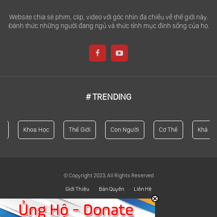
Website chia sẻ phim, clip, video với góc nhìn đa chiều về thế giới này.
Đánh thức những người đang ngủ và thức tỉnh mục đính sống của họ.
# TRENDING
Khoa Học
Thế Giới
Con Người
Cơ Thể
Khả Năng
© Copyright 2023, All Rights Reserved
Giới Thiệu
Bản Quyền
Liên Hệ