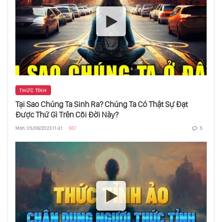
THỨC TỈNH
Tại Sao Chúng Ta Sinh Ra? Chúng Ta Có Thật Sự Đạt
Được Thứ Gì Trên Cõi Đời Này?
Mon, 05/06/2023 11:41
937
5