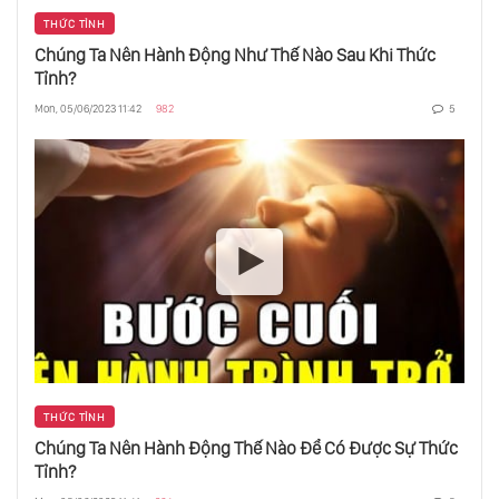
THỨC TỈNH
Chúng Ta Nên Hành Động Như Thế Nào Sau Khi Thức
Tỉnh?
Mon, 05/06/2023 11:42
982
5
THỨC TỈNH
Chúng Ta Nên Hành Động Thế Nào Để Có Được Sự Thức
Tỉnh?