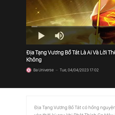
Địa Tạng Vương Bồ Tát Là Ai Và Lời 
Không
Ba Universe
Tue, 04/04/2023 17:02
—
Địa Tạng Vương Bồ Tát có hồng nguyện 