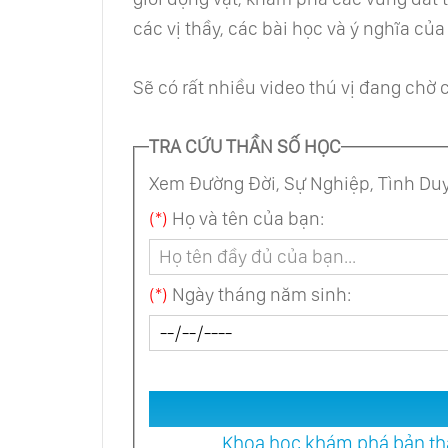
các vị thầy, các bài học và ý nghĩa của
Sẽ có rất nhiều video thú vị đang chờ
TRA CỨU THẦN SỐ HỌC
Xem Đường Đời, Sự Nghiệp, Tình Duy
(*)
Họ và tên của bạn:
(*)
Ngày tháng năm sinh:
Khoa học khám phá bản thâ